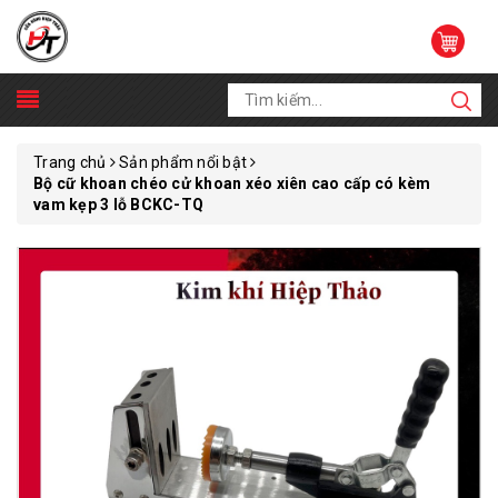
Trang chủ
Sản phẩm nổi bật
Bộ cữ khoan chéo cử khoan xéo xiên cao cấp có kèm
vam kẹp 3 lỗ BCKC-TQ