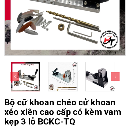
Bộ cữ khoan chéo cử khoan
xéo xiên cao cấp có kèm vam
kẹp 3 lỗ BCKC-TQ