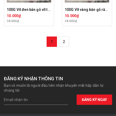
100G Vít đen bắn gỗ vít thạch cao Dinosaur chính hãng VD-DNS-100G
100G Vít vàng bắn gỗ răng thưa Dinosaur VV-DNS-100G
10.000₫
10.000₫
18.000₫
18.000₫
1
2
ĐĂNG KÝ NHẬN THÔNG TIN
Bạn có muốn là người đầu tiên nhận khuyến mãi hấp dẫn từ
chúng tôi
ĐĂNG KÝ NGAY