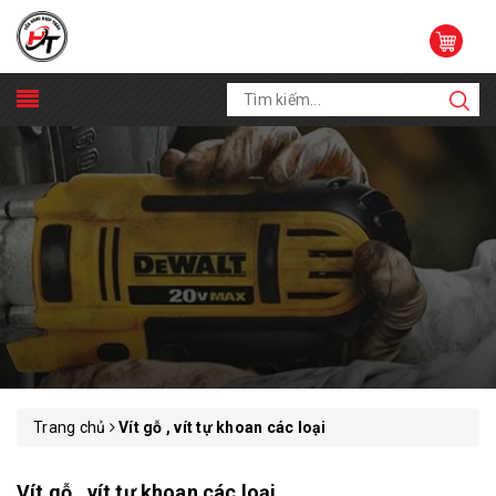
Trang chủ
Vít gỗ , vít tự khoan các loại
Vít gỗ , vít tự khoan các loại