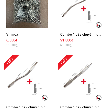
Vít inox
Combo 1 dây chuyển hướng bắt vít 30cm + 1 mũi vít chống trượt xanh 25mm
6.000₫
51.000₫
11.000₫
61.000₫
-18%
-33%
Combo 1 dây chuyển hướng bắt vít 20cm + 1 mũi vít chống trượt xanh 25mm
Combo 1 dây chuyển hướng bắt vít 15cm + 1 mũi vít chống trượt xanh 25mm