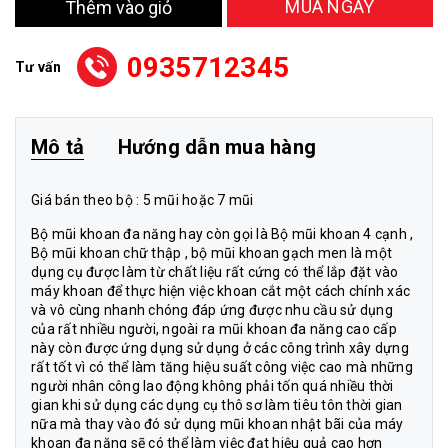
MUA NGAY
Thêm vào giỏ
0935712345
Tư vấn
Mô tả
Hướng dẫn mua hàng
Giá bán theo bộ : 5 mũi hoặc 7 mũi
Bộ mũi khoan đa năng hay còn gọi là Bộ mũi khoan 4 cạnh ,
Bộ mũi khoan chữ thập , bộ mũi khoan gạch men là một
dụng cụ được làm từ chất liệu rất cứng có thể lắp đặt vào
máy khoan để thực hiện việc khoan cắt một cách chính xác
và vô cùng nhanh chóng đáp ứng được nhu cầu sử dụng
của rất nhiều người, ngoài ra mũi khoan đa năng cao cấp
này còn được ứng dụng sử dụng ở các công trình xây dựng
rất tốt vì có thể làm tăng hiệu suất công việc cao mà những
người nhân công lao động không phải tốn quá nhiều thời
gian khi sử dụng các dụng cụ thô sơ làm tiêu tôn thời gian
nữa mà thay vào đó sử dụng mũi khoan nhật bãi của máy
khoan đa năng sẽ có thể làm việc đạt hiệu quả cao hơn