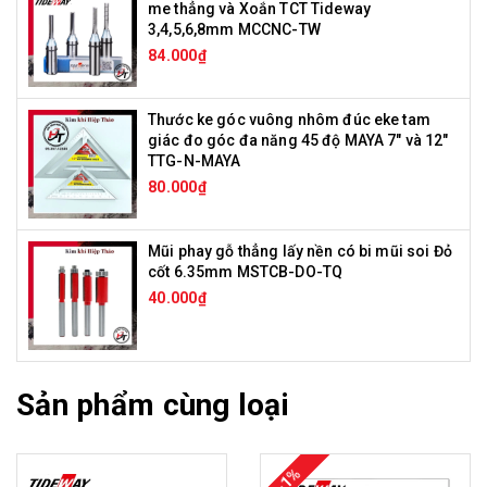
me thẳng và Xoắn TCT Tideway
3,4,5,6,8mm MCCNC-TW
84.000₫
Thước ke góc vuông nhôm đúc eke tam
giác đo góc đa năng 45 độ MAYA 7" và 12"
TTG-N-MAYA
80.000₫
Mũi phay gỗ thẳng lấy nền có bi mũi soi Đỏ
cốt 6.35mm MSTCB-DO-TQ
40.000₫
Sản phẩm cùng loại
-1%