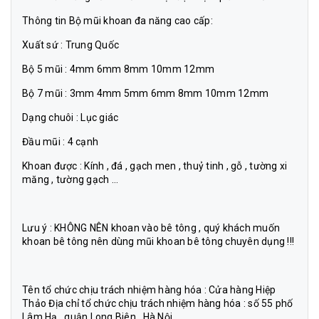
Thông tin Bộ mũi khoan đa năng cao cấp:
Xuất sứ : Trung Quốc
Bộ 5 mũi : 4mm 6mm 8mm 10mm 12mm
Bộ 7 mũi : 3mm 4mm 5mm 6mm 8mm 10mm 12mm
Dạng chuôi : Lục giác
Đầu mũi : 4 cạnh
Khoan được : Kính , đá , gạch men , thuỷ tinh , gỗ , tường xi
măng , tường gạch …
Lưu ý : KHÔNG NÊN khoan vào bê tông , quý khách muốn
khoan bê tông nên dùng mũi khoan bê tông chuyên dụng !!!
Tên tổ chức chịu trách nhiệm hàng hóa : Cửa hàng Hiệp
Thảo Địa chỉ tổ chức chịu trách nhiệm hàng hóa : số 55 phố
Lâm Hạ , quận Long Biên , Hà Nội