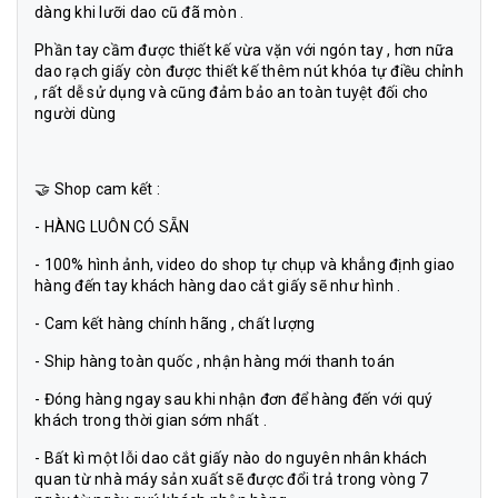
dàng khi lưỡi dao cũ đã mòn .
Phần tay cầm được thiết kế vừa vặn với ngón tay , hơn nữa
dao rạch giấy còn được thiết kế thêm nút khóa tự điều chỉnh
, rất dễ sử dụng và cũng đảm bảo an toàn tuyệt đối cho
người dùng
🤝 Shop cam kết :
- HÀNG LUÔN CÓ SẴN
- 100% hình ảnh, video do shop tự chụp và khẳng định giao
hàng đến tay khách hàng dao cắt giấy sẽ như hình .
- Cam kết hàng chính hãng , chất lượng
- Ship hàng toàn quốc , nhận hàng mới thanh toán
- Đóng hàng ngay sau khi nhận đơn để hàng đến với quý
khách trong thời gian sớm nhất .
- Bất kì một lỗi dao cắt giấy nào do nguyên nhân khách
quan từ nhà máy sản xuất sẽ được đổi trả trong vòng 7