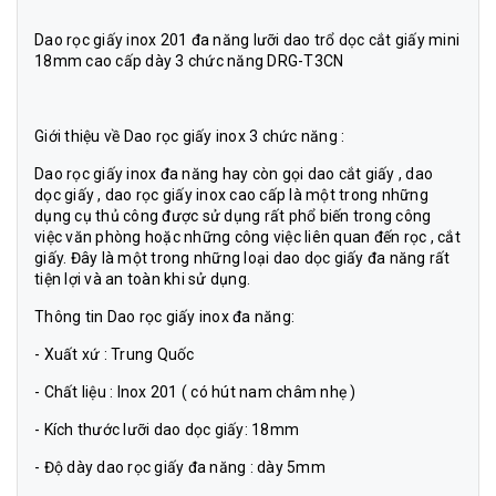
Dao rọc giấy inox 201 đa năng lưỡi dao trổ dọc cắt giấy mini
18mm cao cấp dày 3 chức năng DRG-T3CN
Giới thiệu về Dao rọc giấy inox 3 chức năng :
Dao rọc giấy inox đa năng hay còn gọi dao cắt giấy , dao
dọc giấy , dao rọc giấy inox cao cấp là một trong những
dụng cụ thủ công được sử dụng rất phổ biến trong công
việc văn phòng hoặc những công việc liên quan đến rọc , cắt
giấy. Đây là một trong những loại dao dọc giấy đa năng rất
tiện lợi và an toàn khi sử dụng.
Thông tin Dao rọc giấy inox đa năng:
- Xuất xứ : Trung Quốc
- Chất liệu : Inox 201 ( có hút nam châm nhẹ )
- Kích thước lưỡi dao dọc giấy: 18mm
- Độ dày dao rọc giấy đa năng : dày 5mm