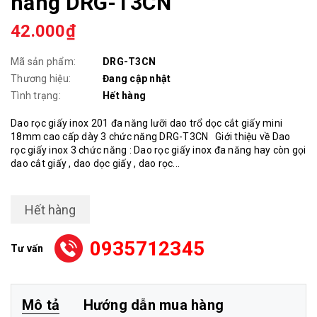
năng DRG-T3CN
42.000₫
Mã sản phẩm:
DRG-T3CN
Thương hiệu:
Đang cập nhật
Tình trạng:
Hết hàng
Dao rọc giấy inox 201 đa năng lưỡi dao trổ dọc cắt giấy mini
18mm cao cấp dày 3 chức năng DRG-T3CN Giới thiệu về Dao
rọc giấy inox 3 chức năng : Dao rọc giấy inox đa năng hay còn gọi
dao cắt giấy , dao dọc giấy , dao rọc...
Hết hàng
0935712345
Tư vấn
Mô tả
Hướng dẫn mua hàng