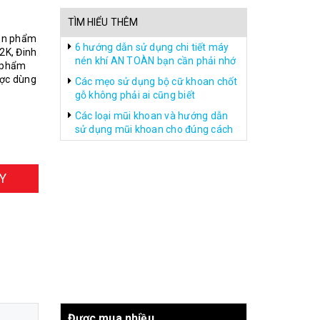
TÌM HIỂU THÊM
sản phẩm
6 hướng dẫn sử dụng chi tiết máy
2K, Đinh
nén khí AN TOÀN bạn cần phải nhớ
n phẩm
ược dùng
Các mẹo sử dụng bộ cữ khoan chốt
gỗ không phải ai cũng biết
Các loại mũi khoan và hướng dẫn
sử dụng mũi khoan cho đúng cách
Y
Được mua nhiều