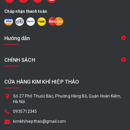
Chấp nhận thanh toán
Hướng dẫn
CHÍNH SÁCH
CỬA HÀNG KIM KHÍ HIỆP THẢO
Số 27 Phố Thuốc Bắc, Phường Hàng Bồ, Quận Hoàn Kiếm,
Hà Nội
0935712345
kimkhihiepthao@gmail.com