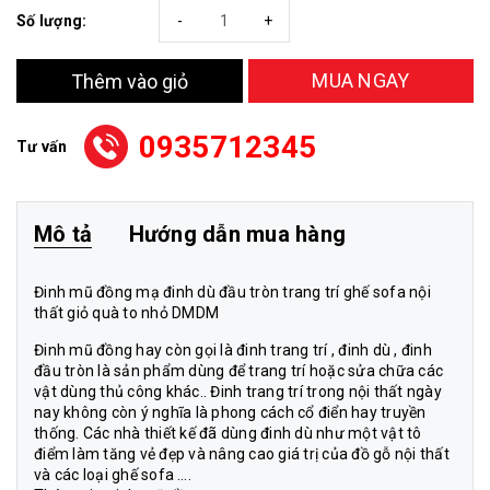
Số lượng:
-
+
MUA NGAY
Thêm vào giỏ
0935712345
Tư vấn
Mô tả
Hướng dẫn mua hàng
Đinh mũ đồng mạ đinh dù đầu tròn trang trí ghế sofa nội
thất giỏ quà to nhỏ DMDM
Đinh mũ đồng hay còn gọi là đinh trang trí , đinh dù , đinh
đầu tròn là sản phẩm dùng để trang trí hoặc sửa chữa các
vật dùng thủ công khác.. Đinh trang trí trong nội thất ngày
nay không còn ý nghĩa là phong cách cổ điển hay truyền
thống. Các nhà thiết kế đã dùng đinh dù như một vật tô
điểm làm tăng vẻ đẹp và nâng cao giá trị của đồ gỗ nội thất
và các loại ghế sofa ….