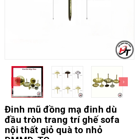
Đinh mũ đồng mạ đinh dù
đầu tròn trang trí ghế sofa
nội thất giỏ quà to nhỏ