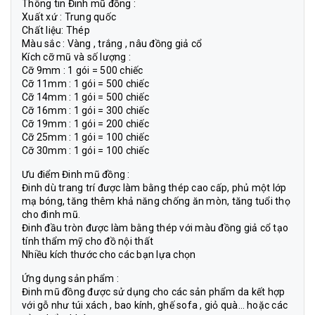
Thông tin Đinh mũ đồng :
Xuất xứ : Trung quốc
Chất liệu: Thép
Màu sắc : Vàng , trắng , nâu đồng giả cổ
Kích cỡ mũ và số lượng :
Cỡ 9mm : 1 gói = 500 chiếc
Cỡ 11mm : 1 gói = 500 chiếc
Cỡ 14mm : 1 gói = 500 chiếc
Cỡ 16mm : 1 gói = 300 chiếc
Cỡ 19mm : 1 gói = 200 chiếc
Cỡ 25mm : 1 gói = 100 chiếc
Cỡ 30mm : 1 gói = 100 chiếc
Ưu điểm Đinh mũ đồng :
Đinh dù trang trí được làm bằng thép cao cấp, phủ một lớp
mạ bóng, tăng thêm khả năng chống ăn mòn, tăng tuổi thọ
cho đinh mũ.
Đinh đầu tròn được làm bằng thép với màu đồng giả cổ tạo
tính thẩm mỹ cho đồ nội thất
Nhiều kích thước cho các bạn lựa chọn
Ứng dụng sản phẩm :
Đinh mũ đồng được sử dụng cho các sản phẩm da kết hợp
với gỗ như túi xách , bao kính, ghế sofa , giỏ quà… hoặc các