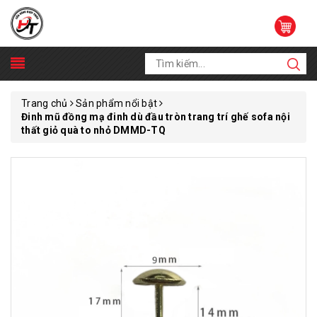
Trang chủ
Sản phẩm nổi bật
Đinh mũ đồng mạ đinh dù đầu tròn trang trí ghế sofa nội
thất giỏ quà to nhỏ DMMD-TQ