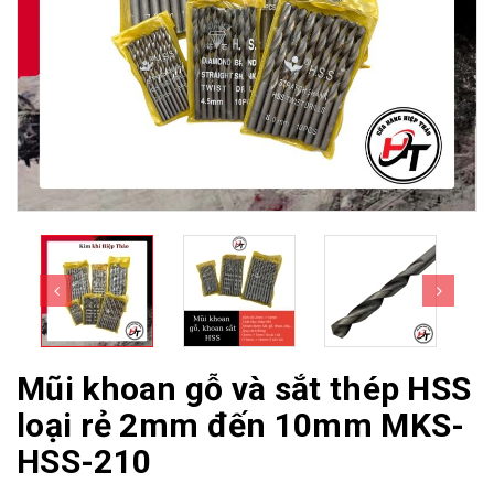
Mũi khoan gỗ và sắt thép HSS
loại rẻ 2mm đến 10mm MKS-
HSS-210