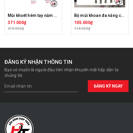
Mũi khoét hèm tay nắm Tideway LC43391
Bộ mũi khoan đa năng có Khía
371.000₫
105.000₫
375.000₫
118.000₫
ĐĂNG KÝ NHẬN THÔNG TIN
Bạn có muốn là người đầu tiên nhận khuyến mãi hấp dẫn từ
chúng tôi
ĐĂNG KÝ NGAY