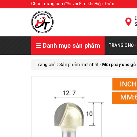
Chào mừng bạn đến với Kim khí Hiệp Thảo
Đ
S
Danh mục sản phẩm
TRANG CHỦ
Trang chủ
Sản phẩm mới nhất
Mũi phay cnc gỗ