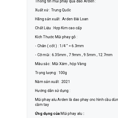
Thông tin mũi phay quả đào Arden :
Xuất xứ : Trung Quốc
Hãng sản xuất : Arden Đài Loan
Chất Liệu : Hợp Kim cao cấp
Kích Thước Mũi phay gỗ :
- Chân ( cốt ) : 1/4 “ = 6.3mm
- Cỡ mũi : 6.35mm , 7.9mm , 9.5mm , 12.7mm
Màu sắc : Mũi Xám , hộp Vàng
Trọng lượng : 100g
Năm sản xuất : 2021
Hướng dẫn sử dụng :
Mũi phay alu Arden là dao phay cnc hình cầu dùn
cầm tay
Ứng dụng của
Mũi phay alu
: