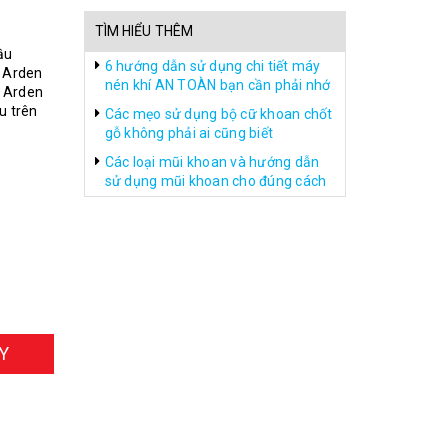
TÌM HIỂU THÊM
ầu
6 hướng dẫn sử dụng chi tiết máy
 Arden
nén khí AN TOÀN bạn cần phải nhớ
u Arden
u trên
Các mẹo sử dụng bộ cữ khoan chốt
gỗ không phải ai cũng biết
Các loại mũi khoan và hướng dẫn
sử dụng mũi khoan cho đúng cách
Y