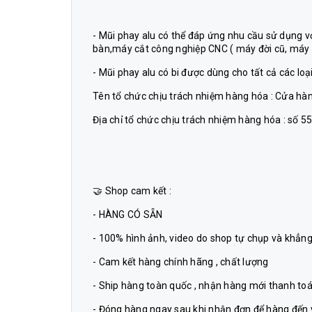
- Mũi phay alu có thể đáp ứng nhu cầu sử dụng 
bàn,máy cắt công nghiệp CNC ( máy đời cũ, máy c
- Mũi phay alu có bi được dùng cho tất cả các loại
Tên tổ chức chịu trách nhiệm hàng hóa : Cửa hà
Địa chỉ tổ chức chịu trách nhiệm hàng hóa : số 5
🤝 Shop cam kết :
- HÀNG CÓ SẴN
- 100% hình ảnh, video do shop tự chụp và khẳng
- Cam kết hàng chính hãng , chất lượng
- Ship hàng toàn quốc , nhận hàng mới thanh to
- Đóng hàng ngay sau khi nhận đơn để hàng đến v