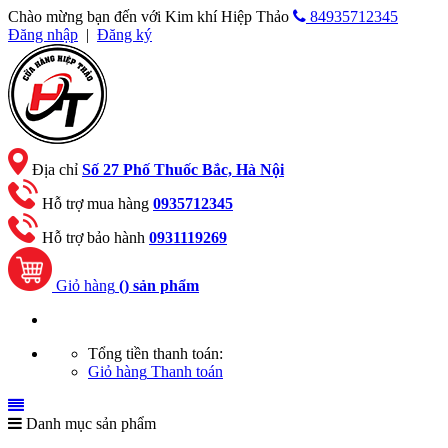
Chào mừng bạn đến với Kim khí Hiệp Thảo
84935712345
Đăng nhập
|
Đăng ký
Địa chỉ
Số 27 Phố Thuốc Bắc, Hà Nội
Hỗ trợ mua hàng
0935712345
Hỗ trợ bảo hành
0931119269
Giỏ hàng
(
) sản phẩm
Tổng tiền thanh toán:
Giỏ hàng
Thanh toán
Danh mục sản phẩm