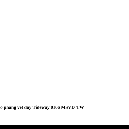
dao phẳng vét đáy Tideway 0106 MSVD-TW