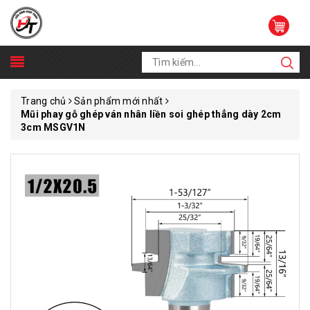
Trang chủ
Sản phẩm mới nhất
Mũi phay gỗ ghép ván nhân liền soi ghép thẳng dày 2cm
3cm MSGV1N