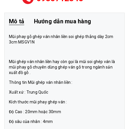
Mô tả
Hướng dẫn mua hàng
Mũi phay gỗ ghép ván nhân liền soi ghép thẳng dày 2cm
3cm MSGV1N
Mũi ghép ván nhân liền hay còn gọi là mũi soi ghép ván là
mũi phay gỗ chuyên dùng ghép ván gỗ trong ngành sản
xuất đồ gỗ .
Thông tin Mũi ghép ván nhân liền :
Xuất xứ : Trung Quốc
Kích thước mũi phay ghép ván :
Độ Cao : 20mm hoặc 30mm
Độ sâu của nhân : 4mm