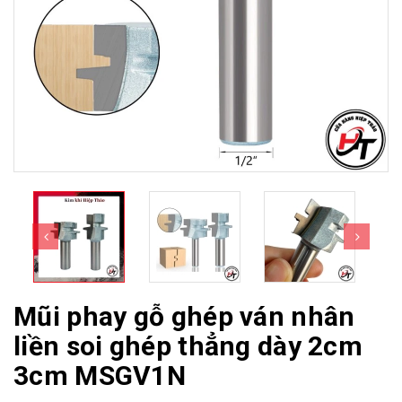
Mũi phay gỗ ghép ván nhân
liền soi ghép thẳng dày 2cm
3cm MSGV1N