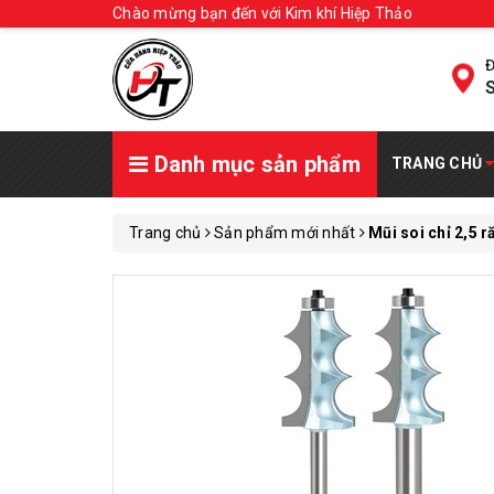
Chào mừng bạn đến với Kim khí Hiệp Thảo
Đ
S
Danh mục sản phẩm
TRANG CHỦ
Trang chủ
Sản phẩm mới nhất
Mũi soi chỉ 2,5 