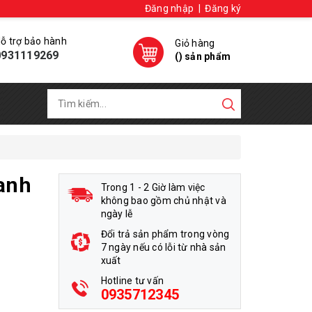
Đăng nhập
|
Đăng ký
ỗ trợ bảo hành
Giỏ hàng
0931119269
(
) sản phẩm
Xanh
Trong 1 - 2 Giờ làm việc
không bao gồm chủ nhật và
ngày lễ
Đổi trả sản phẩm trong vòng
7 ngày nếu có lỗi từ nhà sản
xuất
Hotline tư vấn
0935712345