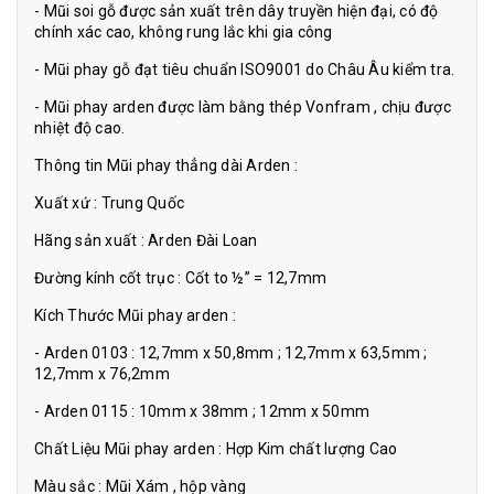
- Mũi soi gỗ được sản xuất trên dây truyền hiện đại, có độ
chính xác cao, không rung lắc khi gia công
- Mũi phay gỗ đạt tiêu chuẩn ISO9001 do Châu Âu kiểm tra.
- Mũi phay arden được làm bằng thép Vonfram , chịu được
nhiệt độ cao.
Thông tin Mũi phay thẳng dài Arden :
Xuất xứ : Trung Quốc
Hãng sản xuất : Arden Đài Loan
Đường kính cốt trục : Cốt to ½” = 12,7mm
Kích Thước Mũi phay arden :
- Arden 0103 : 12,7mm x 50,8mm ; 12,7mm x 63,5mm ;
12,7mm x 76,2mm
- Arden 0115 : 10mm x 38mm ; 12mm x 50mm
Chất Liệu Mũi phay arden : Hợp Kim chất lượng Cao
Màu sắc : Mũi Xám , hộp vàng