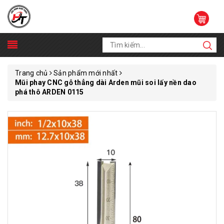
Trang chủ
Sản phẩm mới nhất
Mũi phay CNC gỗ thẳng dài Arden mũi soi lấy nền dao
phá thô ARDEN 0115