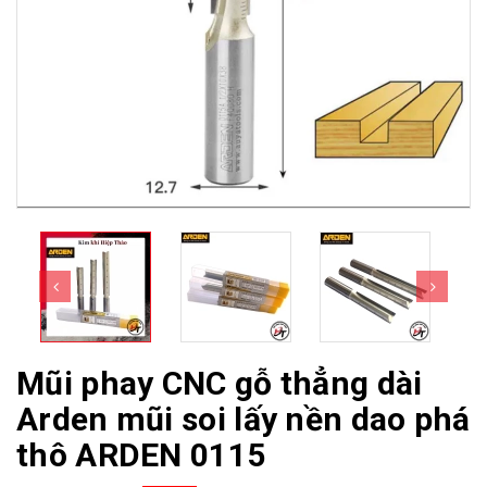
Mũi phay CNC gỗ thẳng dài
Arden mũi soi lấy nền dao phá
thô ARDEN 0115