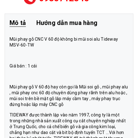
Mô tả
Hướng dẫn mua hàng
Mũi phay gỗ CNC V 60 độ không bi mũi soi alu Tideway
MSV-60-TW
Giá bán : 1 cái
Mũi phay gỗ V 60 độ hay còn gọi là Mũi soi gỗ , mũi phay alu
, mũi phay cnc 60 độ chuyên dùng phay rãnh trên alu hoặc ,
mũi soi trên bề mặt gỗ lắp máy cầm tay , máy phay trục
đứng hoặc lắp máy CNC gỗ
TIDEWAY được thành lập vào năm 1997, công ty là một
trong những nhà sản xuất công cụ cắt chuyên nghiệp nhất
ở Trung Quốc, cho cả chế biến gỗ và gia công kim loại,
chẳng hạn như dao cắt và bit bộ định tuyến TCT ...Với hơn