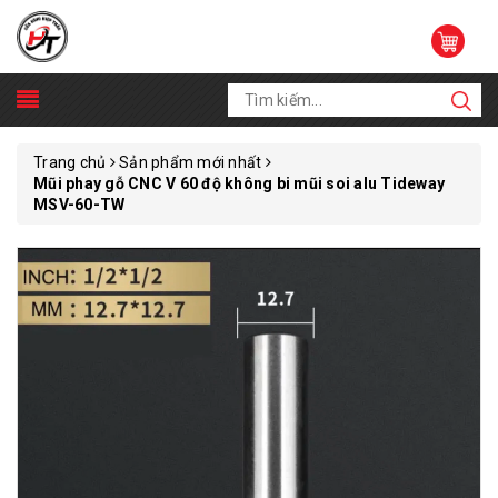
Trang chủ
Sản phẩm mới nhất
Mũi phay gỗ CNC V 60 độ không bi mũi soi alu Tideway
MSV-60-TW