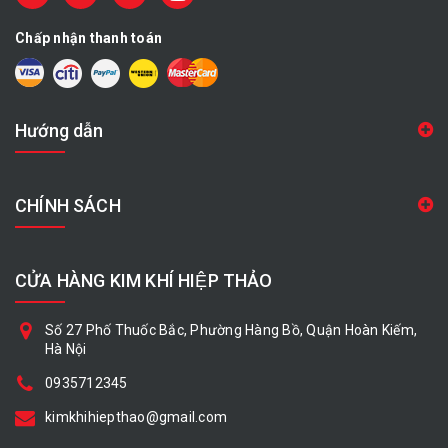
Chấp nhận thanh toán
Hướng dẫn
CHÍNH SÁCH
CỬA HÀNG KIM KHÍ HIỆP THẢO
Số 27 Phố Thuốc Bắc, Phường Hàng Bồ, Quận Hoàn Kiếm,
Hà Nội
0935712345
kimkhihiepthao@gmail.com