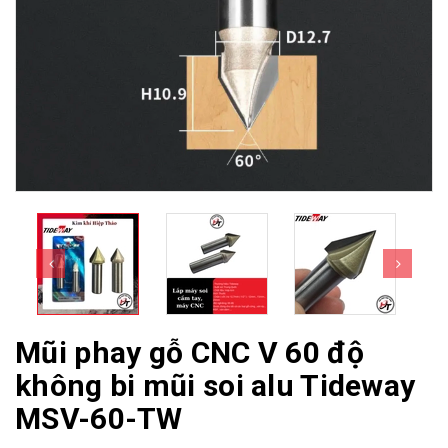
Mũi phay gỗ CNC V 60 độ
không bi mũi soi alu Tideway
MSV-60-TW