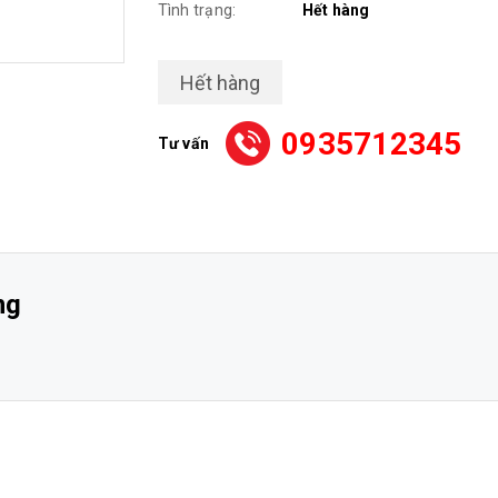
Tình trạng:
Hết hàng
Hết hàng
0935712345
Tư vấn
ng