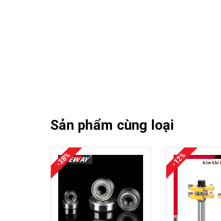
Sản phẩm cùng loại
-38%
-12%