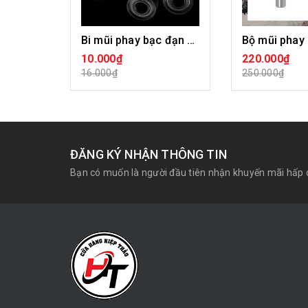
Bi mũi phay bạc đạn mũi soi gỗ Tideway BMS-TW
10.000₫
220.000₫
CHỌN SẢN PHẨM
CHỌN SẢ
16.000₫
250.000₫
ĐĂNG KÝ NHẬN THÔNG TIN
Bạn có muốn là người đầu tiên nhận khuyến mãi hấp 