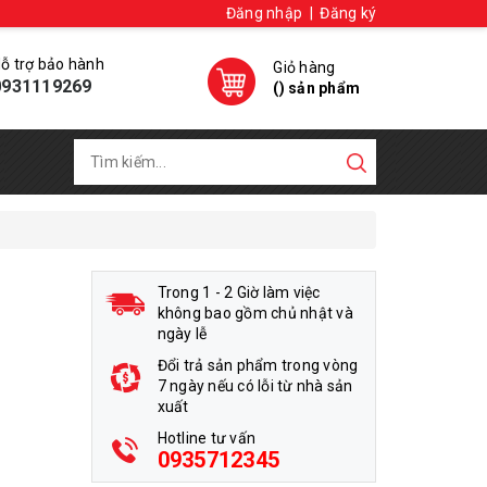
Đăng nhập
|
Đăng ký
ỗ trợ bảo hành
Giỏ hàng
0931119269
(
) sản phẩm
Trong 1 - 2 Giờ làm việc
không bao gồm chủ nhật và
ngày lễ
Đổi trả sản phẩm trong vòng
7 ngày nếu có lỗi từ nhà sản
xuất
Hotline tư vấn
0935712345