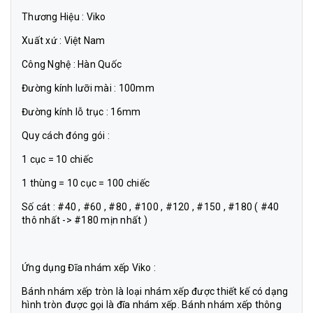
Thương Hiệu : Viko
Xuất xứ : Việt Nam
Công Nghệ : Hàn Quốc
Đường kính lưỡi mài : 100mm
Đường kính lỗ trục : 16mm
Quy cách đóng gói :
1 cục = 10 chiếc
1 thùng = 10 cục = 100 chiếc
Số cát : #40 , #60 , #80 , #100 , #120 , #150 , #180 ( #40
thô nhất -> #180 mịn nhất )
Ứng dụng Đĩa nhám xếp Viko :
Bánh nhám xếp tròn là loại nhám xếp được thiết kế có dạng
hình tròn được gọi là đĩa nhám xếp. Bánh nhám xếp thông