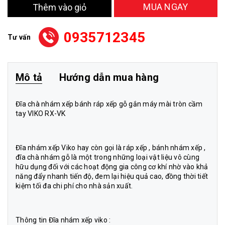
MUA NGAY
Thêm vào giỏ
0935712345
Tư vấn
Mô tả
Hướng dẫn mua hàng
Đĩa chà nhám xếp bánh ráp xếp gỗ gắn máy mài tròn cầm
tay VIKO RX-VK
Đĩa nhám xếp Viko hay còn gọi là ráp xếp , bánh nhám xếp ,
đĩa chà nhám gỗ là một trong những loại vật liệu vô cùng
hữu dụng đối với các hoạt động gia công cơ khí nhờ vào khả
năng đẩy nhanh tiến độ, đem lại hiệu quả cao, đồng thời tiết
kiệm tối đa chi phí cho nhà sản xuất.
Thông tin Đĩa nhám xếp viko :