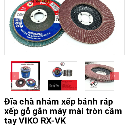
Đĩa chà nhám xếp bánh ráp
xếp gỗ gắn máy mài tròn cầm
tay VIKO RX-VK