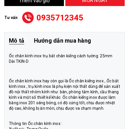
MUA NGAY
Thêm vào giỏ
0935712345
Tư vấn
Mô tả
Hướng dẫn mua hàng
Ốc chân kính inox trụ bắt chân kiếng cách tường 25mm
Dài TKIN-D
Ốc chân kính inox hay còn gọi là Ốc chân kiếng inox , Ốc bắt
kính inox , trụ kính inox là phụ kiện nội thất dùng để sản xuất
đồ nội thất nhôm kính như: bàn, phòng tắm kính, cầu thang
kính và một số thiết kế khác. Ốc chân kiếng inox được làm
bằng inox 201 sáng bóng, có độ cứng tốt, chịu được nhiệt
độ cao, không bị ăn mòn, chịu được va chạm mạnh.
Thông tin Ốc chân kính inox :