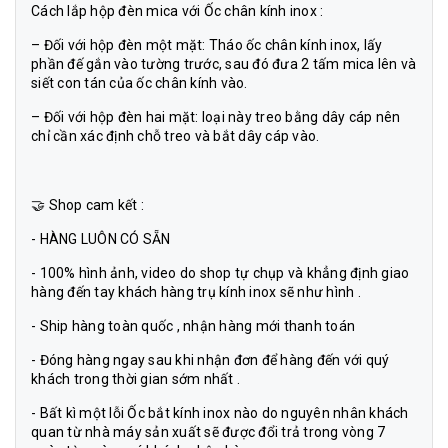
Cách lắp hộp đèn mica với Ốc chân kính inox :
– Đối với hộp đèn một mặt: Tháo ốc chân kính inox, lấy
phần đế gắn vào tường trước, sau đó đưa 2 tấm mica lên và
siết con tán của ốc chân kính vào.
– Đối với hộp đèn hai mặt: loại này treo bằng dây cáp nên
chỉ cần xác định chỗ treo và bắt dây cáp vào.
🤝 Shop cam kết :
- HÀNG LUÔN CÓ SẴN
- 100% hình ảnh, video do shop tự chụp và khẳng định giao
hàng đến tay khách hàng trụ kính inox sẽ như hình .
- Ship hàng toàn quốc , nhận hàng mới thanh toán
- Đóng hàng ngay sau khi nhận đơn để hàng đến với quý
khách trong thời gian sớm nhất .
- Bất kì một lỗi Ốc bắt kính inox nào do nguyên nhân khách
quan từ nhà máy sản xuất sẽ được đổi trả trong vòng 7