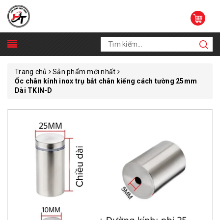
Trang chủ
Sản phẩm mới nhất
Ốc chân kính inox trụ bắt chân kiếng cách tường 25mm
Dài TKIN-D