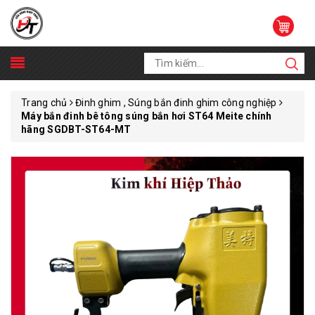
Trang chủ
Đinh ghim , Súng bắn đinh ghim công nghiệp
Máy bắn đinh bê tông súng bắn hơi ST64 Meite chính
hãng SGDBT-ST64-MT