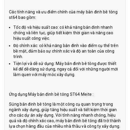
Các tính năng và ưu điểm chính của máy bắn đinh bê tông
st64 bao gồm:
Tốc độ và hiệu suất cao: có khả năng bắn đinh nhanh
chóng và liên tục, giúp tiết kiệm thời gian và nâng cao
hiệu suất công việc.
Độ chính xác: có khả năng bắn đinh vào điểm cụ thể trên
bề mặt, đảm bảo sự chính xác và độ an toàn của công
trình.
Tiện lợi và dễ sử dụng: Máy bắn đinh bê tông được thiết
kế để dễ dàng sử dụng, ngay cả đối với những người mới
làm quen với máy móc xây dựng.
Ứng dụng Máy bắn đinh bê tông ST64 Meite :
Súng bắn đinh bê tông là một công cụ quan trọng trong
ngành xây dựng, giúp tăng hiệu suất và tiết kiệm thời gian
cho các dự án xây dựng. Với tính năng nhanh chóng, hiệu
quả và độ chính xác cao, máy bắn đinh bê tông đã trở thành
lựa chọn hàng đầu của nhiều nhà thầu và công ty xây dựng.