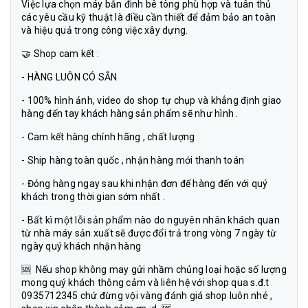
Việc lựa chọn máy bắn đinh bê tông phù hợp và tuân thủ
các yêu cầu kỹ thuật là điều cần thiết để đảm bảo an toàn
và hiệu quả trong công việc xây dựng.
🤝 Shop cam kết :
- HÀNG LUÔN CÓ SẴN
- 100% hình ảnh, video do shop tự chụp và khẳng định giao
hàng đến tay khách hàng sản phẩm sẽ như hình .
- Cam kết hàng chính hãng , chất lượng
- Ship hàng toàn quốc , nhận hàng mới thanh toán
- Đóng hàng ngay sau khi nhận đơn để hàng đến với quý
khách trong thời gian sớm nhất .
- Bất kì một lỗi sản phẩm nào do nguyên nhân khách quan
từ nhà máy sản xuất sẽ được đổi trả trong vòng 7 ngày từ
ngày quý khách nhận hàng
🆘 Nếu shop không may gửi nhầm chủng loại hoặc số lượng
mong quý khách thông cảm và liên hệ với shop qua s.đ.t
0935712345 chứ đừng vội vàng đánh giá shop luôn nhé ,