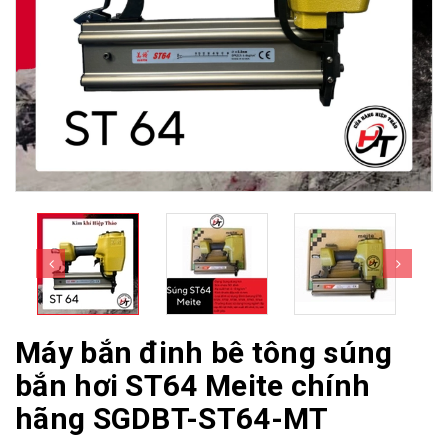
Máy bắn đinh bê tông súng
bắn hơi ST64 Meite chính
hãng SGDBT-ST64-MT