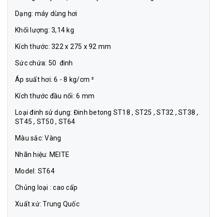
Dạng: máy dùng hơi
Khối lượng: 3,14 kg
Kích thước: 322 x 275 x 92 mm
Sức chứa: 50 đinh
Áp suất hơi: 6 - 8 kg/cm ²
Kích thước đầu nối: 6 mm
Loại đinh sử dụng: Đinh betong ST18 , ST25 , ST32 , ST38 ,
ST45 , ST50 , ST64
Màu sắc: Vàng
Nhãn hiệu: MEITE
Model: ST64
Chủng loại : cao cấp
Xuất xứ: Trung Quốc