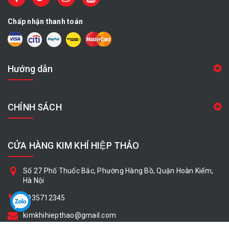
Chấp nhận thanh toán
Hướng dẫn
CHÍNH SÁCH
CỬA HÀNG KIM KHÍ HIỆP THẢO
Số 27 Phố Thuốc Bắc, Phường Hàng Bồ, Quận Hoàn Kiếm,
Hà Nội
0935712345
kimkhihiepthao@gmail.com