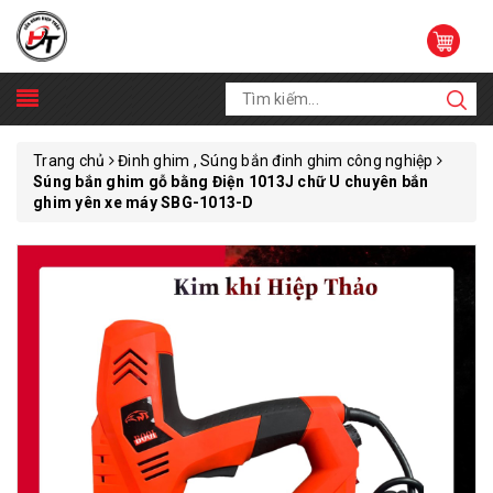
Trang chủ
Đinh ghim , Súng bắn đinh ghim công nghiệp
Súng bắn ghim gỗ bằng Điện 1013J chữ U chuyên bắn
ghim yên xe máy SBG-1013-D