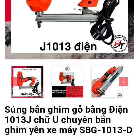
Súng bắn ghim gỗ bằng Điện
1013J chữ U chuyên bắn
ghim yên xe máy SBG-1013-D