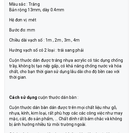
Màu sắc : Trắng
Bản rộng 13mm, dày 0.4mm
Hệ đơn vị: mét
Bước đo: mm
Chiều dài vạch số : 1m , 2m , 3m , 4m
Hướng vạch số có 2 loại : trái sang phải
Cuộn thước dán được tráng nhựa acrylic có tác dụng chống
trầy, không bị tạo nếp gấp, có khả năng chống nước và hóa
chất, cho bạn thời gian sử dụng lâu dài cho độ bền cao với
thời gian.
Cách sử dụng
cuộn thước dán bàn :
Cuộn thước dán bàn dán được trên mọi chất liệu như gỗ,
nhựa, kính, kim loại, rất phù hợp các các công việc như may
mặc, cắt, đo sản phẩm, ... Chất dính rất bám chắc và không
bị ảnh hưởng nhiều từ môi trường ngoài.