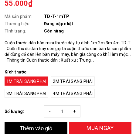
55.000₫
Mã sản phẩm:
TD-T-1mTP
Thương hiệu:
Đang cập nhật
Tình trạng:
Còn hàng
Cuộn thước dán bàn mini thước dây tự dính 1m 2m 3m 4m TD-T
Cuộn thước dán hay còn gọi là cuộn thước dán bàn là sản phẩm
để dùng để dán lên bàn máy may, bàn gia công cơ khí, làm mộc...
Thông tin Cuộn thước dán : Xuất xứ : Trung...
Kích thước
1M TRÁI SANG PHẢI
2M TRÁI SANG PHẢI
3M TRÁI SANG PHẢI
4M TRÁI SANG PHẢI
Số lượng:
-
+
MUA NGAY
Thêm vào giỏ