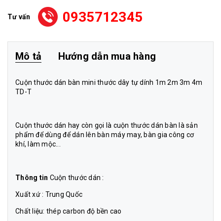
0935712345
Tư vấn
Mô tả
Hướng dẫn mua hàng
Cuộn thước dán bàn mini thước dây tự dính 1m 2m 3m 4m
TD-T
Cuộn thước dán hay còn gọi là cuộn thước dán bàn là sản
phẩm để dùng để dán lên bàn máy may, bàn gia công cơ
khí, làm mộc...
Thông tin
Cuộn thước dán :
Xuất xứ : Trung Quốc
Chất liệu: thép carbon độ bền cao