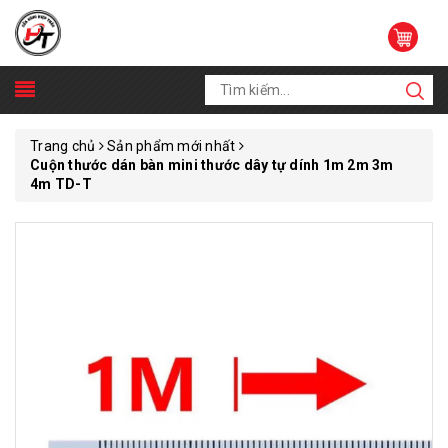
Trang chủ
Sản phẩm mới nhất
Cuộn thước dán bàn mini thước dây tự dính 1m 2m 3m
4m TD-T