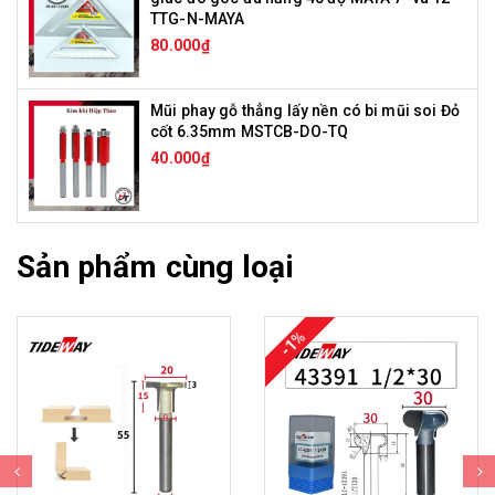
TTG-N-MAYA
80.000₫
Mũi phay gỗ thẳng lấy nền có bi mũi soi Đỏ
cốt 6.35mm MSTCB-DO-TQ
40.000₫
Sản phẩm cùng loại
-1%