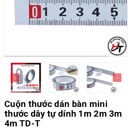
Cuộn thước dán bàn mini
thước dây tự dính 1m 2m 3m
4m TD-T