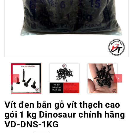
Vít đen bắn gỗ vít thạch cao
gói 1 kg Dinosaur chính hãng
VD-DNS-1KG