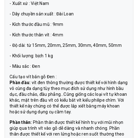
- Xuất xứ : Việt Nam
- Dây chuyền sản xuất : Đài Loan
- Kích thước đầu mũ : 9mm
- Kích thước thân vít : 4mm
- Độ dài: từ 15mm, 20mm, 25mm, 30mm, 40mm, 50mm
- Khối lượng: bịch 1 kg
- Màu sắc : Đen
Cấu tạo vít bắn gỗ Đen :
Phần đầu:
vít đen thông thường được thiết kế với hình dạng
vô cùng đa dạng tùy theo mục đích sử dụng như hình bầu
dục, đầu chảo, đầu phẳng…Cũng giống các loại vít tự khoan
khác, mặt trên đầu vít có kiểu bắt vít kiểu philipe chìm. Với
thiết kế này chúng có thể được lắp xiết bằng máy khoan
hoặc sử dụng dụng cụ cầm tay.
Phần thân:
Phần thân được thiết kế hình trụ với mũi nhọn
giúp qua trình vít vào gỗ dễ dàng và nhanh chóng. Phần
thân được thiết kế với ren lửng hoặc ren suốt thường theo