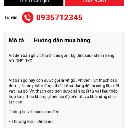
MUA NGAY
Thêm vào giỏ
0935712345
Tư vấn
Mô tả
Hướng dẫn mua hàng
Vít đen bắn gỗ vít thạch cao gói 1 kg Dinosaur chính hãng
VD-DNS-1KG
Vít bắn gỗ hay còn được gọi là vít gỗ , vít đen , vít thạch cao
đen …,là sản phẩm được thiết kế sử dụng để thi công lắp xiết
vật liệu gỗ. Vít thạch cao đen được sản xuất từ vật liệu thép
hợp kim, thép không gỉ nên có độ bền tốt và khả năng chịu
lực cao
Thông tin vít thạch cao đen :
- Thương hiệu : Dinosaur