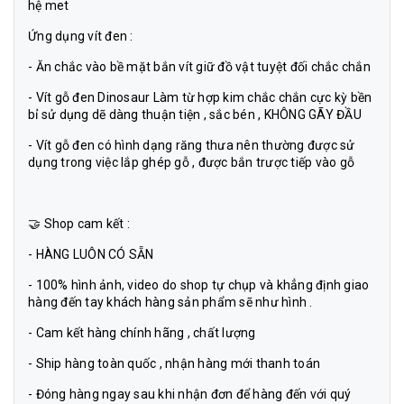
hệ met
Ứng dụng vít đen :
- Ăn chắc vào bề mặt bắn vít giữ đồ vật tuyệt đối chắc chắn
- Vít gỗ đen Dinosaur Làm từ hợp kim chắc chắn cực kỳ bền
bỉ sử dụng dẽ dàng thuận tiện , sắc bén , KHÔNG GÃY ĐẦU
- Vít gỗ đen có hình dạng răng thưa nên thường được sử
dụng trong việc lắp ghép gỗ , được bắn trược tiếp vào gỗ
🤝 Shop cam kết :
- HÀNG LUÔN CÓ SẴN
- 100% hình ảnh, video do shop tự chụp và khẳng định giao
hàng đến tay khách hàng sản phẩm sẽ như hình .
- Cam kết hàng chính hãng , chất lượng
- Ship hàng toàn quốc , nhận hàng mới thanh toán
- Đóng hàng ngay sau khi nhận đơn để hàng đến với quý