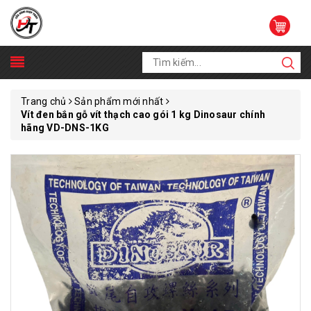
Trang chủ
Sản phẩm mới nhất
Vít đen bắn gỗ vít thạch cao gói 1 kg Dinosaur chính
hãng VD-DNS-1KG