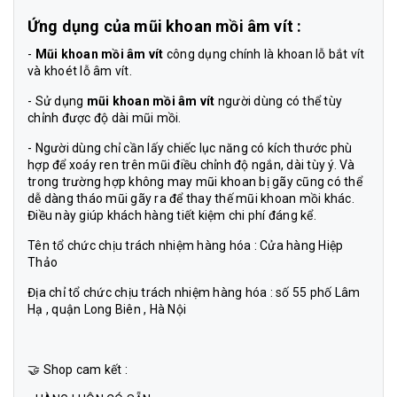
Ứng dụng của
mũi khoan mồi âm vít :
-
Mũi khoan mồi âm vít
công dụng chính là khoan lỗ bắt vít
và khoét lỗ âm vít.
- Sử dụng
mũi khoan mồi âm vít
người dùng có thể tùy
chỉnh được độ dài mũi mồi.
- Người dùng chỉ cần lấy chiếc lục năng có kích thước phù
hợp để xoáy ren trên mũi điều chỉnh độ ngắn, dài tùy ý. Và
trong trường hợp không may mũi khoan bị gãy cũng có thể
dễ dàng tháo mũi gãy ra để thay thế mũi khoan mồi khác.
Điều này giúp khách hàng tiết kiệm chi phí đáng kể.
Tên tổ chức chịu trách nhiệm hàng hóa : Cửa hàng Hiệp
Thảo
Địa chỉ tổ chức chịu trách nhiệm hàng hóa : số 55 phố Lâm
Hạ , quận Long Biên , Hà Nội
🤝 Shop cam kết :