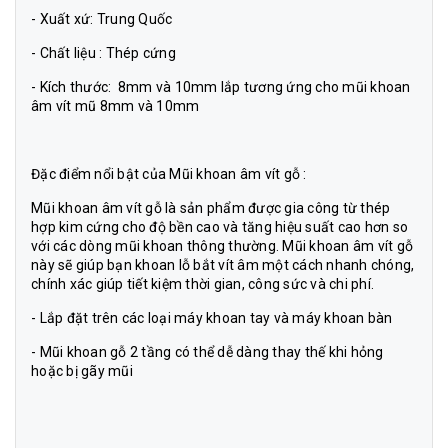
- Xuất xứ: Trung Quốc
- Chất liệu : Thép cứng
- Kích thước: 8mm và 10mm lắp tương ứng cho mũi khoan
âm vít mũ 8mm và 10mm
Đặc điểm nổi bật của Mũi khoan âm vít gỗ :
Mũi khoan âm vít gỗ là sản phẩm được gia công từ thép
hợp kim cứng cho độ bền cao và tăng hiệu suất cao hơn so
với các dòng mũi khoan thông thường. Mũi khoan âm vít gỗ
này sẽ giúp bạn khoan lỗ bắt vít âm một cách nhanh chóng,
chính xác giúp tiết kiệm thời gian, công sức và chi phí.
- Lắp đặt trên các loại máy khoan tay và máy khoan bàn
- Mũi khoan gỗ 2 tầng có thể dễ dàng thay thế khi hỏng
hoặc bị gãy mũi