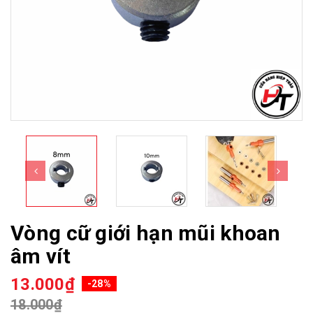
Vòng cữ giới hạn mũi khoan
âm vít
13.000₫
-28%
18.000₫