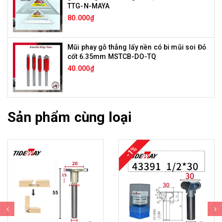
TTG-N-MAYA
80.000₫
Mũi phay gỗ thẳng lấy nền có bi mũi soi Đỏ
cốt 6.35mm MSTCB-DO-TQ
40.000₫
Sản phẩm cùng loại
-1%