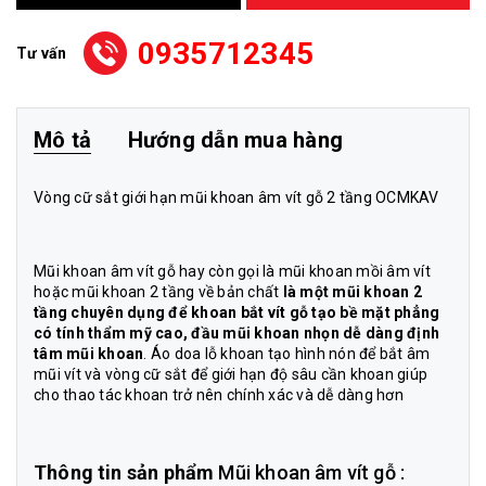
0935712345
Tư vấn
Mô tả
Hướng dẫn mua hàng
Vòng cữ sắt giới hạn mũi khoan âm vít gỗ 2 tầng OCMKAV
Mũi khoan âm vít gỗ hay còn gọi là mũi khoan mồi âm vít
hoặc mũi khoan 2 tầng về bản chất
là một
mũi khoan 2
tầng
chuyên dụng để khoan bắt vít gỗ tạo bề mặt phẳng
có tính thẩm mỹ cao, đầu mũi khoan nhọn dễ dàng định
tâm mũi khoan
. Áo doa lỗ khoan tạo hình nón để bắt âm
mũi vít và vòng cữ sắt để giới hạn độ sâu cần khoan giúp
cho thao tác khoan trở nên chính xác và dễ dàng hơn
Thông tin sản phẩm
Mũi khoan âm vít gỗ :