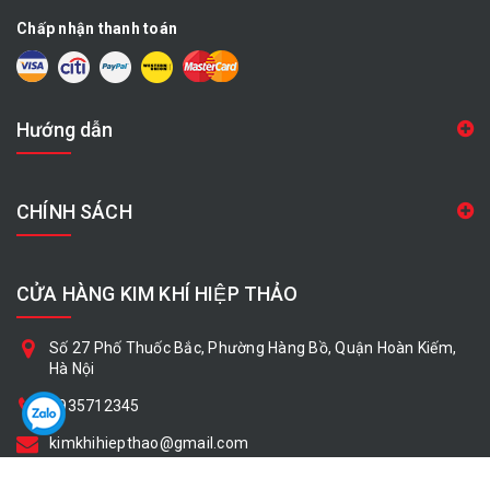
Chấp nhận thanh toán
Hướng dẫn
CHÍNH SÁCH
CỬA HÀNG KIM KHÍ HIỆP THẢO
Số 27 Phố Thuốc Bắc, Phường Hàng Bồ, Quận Hoàn Kiếm,
Hà Nội
0935712345
kimkhihiepthao@gmail.com